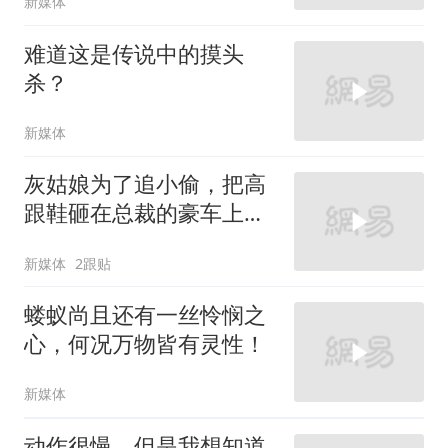
新媒体
难道这是传说中的摸头
杀？
新媒体
灰姑娘为了追小偷，把高
跟鞋砸在总裁的豪车上，
太霸气了
新媒体
2跟贴
蝼蚁尚且还有一丝怜悯之
心，何况万物皆有灵性！
新媒体
动作很慢，但是我想知道