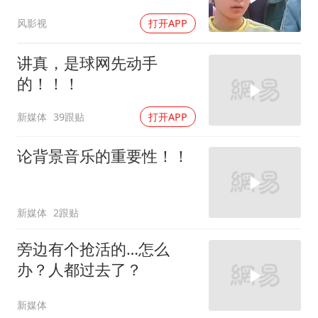
小秘密，惊呆了
风影视
打开APP
讲真，是球网先动手
的！！！
新媒体
39跟贴
打开APP
论背景音乐的重要性！！
新媒体
2跟贴
旁边有个抢活的…怎么
办？人都过去了？
新媒体