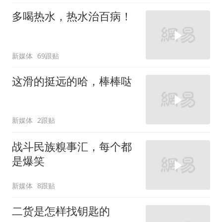
多喝热水，热水治百病！
新媒体
69跟贴
这滑的挺远的哈，棒棒哒
新媒体
2跟贴
战斗民族糗事汇，每个都
是爆笑
新媒体
8跟贴
二货是怎样找钥匙的