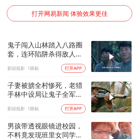
“银行午休1.5小时”留个窗口行不行
41岁女子为鼓励女儿考上985研究生
打开网易新闻 体验效果更佳
蜜雪冰城员工抽烟收银 门店现已停业
陕西柞水遭遇暴雨五千余户群众转移
鬼子闯入山林踏入八路圈
汕头市政府被约谈
套，连环陷阱杀得敌人落
董路致歉：泰国10岁黑人父母是伪造的
花流水
剧说侃影
1跟贴
打开APP
13岁少年白天写作业晚上夜市炒粉
总书记关心百姓身边这些民生大事
子妻被掳全村惨死，老猎
手林中设局让鬼子全军覆
灭陪葬
剧说侃影
1跟贴
打开APP
男孩带透视眼镜进校园，
不料竟发现班里女同学的