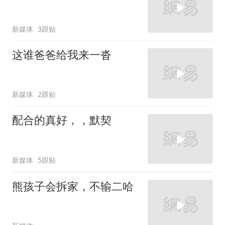
新媒体
3跟贴
这谁爸爸给我来一沓
新媒体
2跟贴
配合的真好，，默契
新媒体
5跟贴
熊孩子会拆家，不输二哈