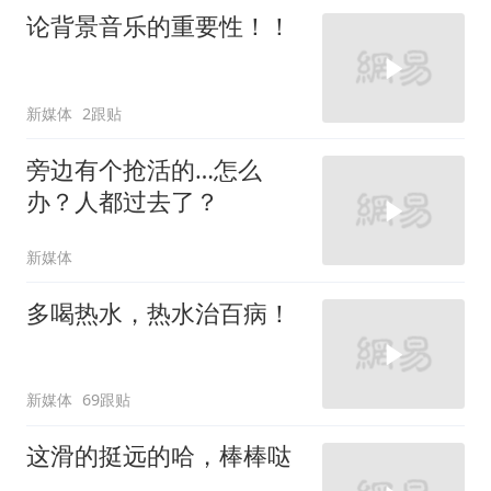
论背景音乐的重要性！！
新媒体
2跟贴
旁边有个抢活的…怎么
办？人都过去了？
新媒体
多喝热水，热水治百病！
新媒体
69跟贴
这滑的挺远的哈，棒棒哒