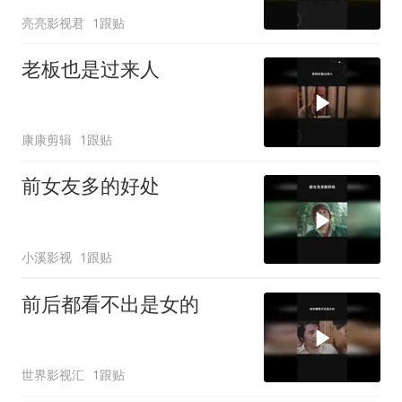
亮亮影视君
1跟贴
老板也是过来人
康康剪辑
1跟贴
前女友多的好处
小溪影视
1跟贴
前后都看不出是女的
世界影视汇
1跟贴