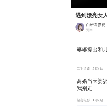
00:00
Play
遇到漂亮女
白班看影视
河南
婆婆提出和
二毛追剧
21跟贴
离婚当天婆
我别走
起喜电影
12跟贴