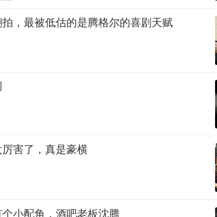
翻拍，最被低估的是腾格尔的喜剧天赋
问
太厉害了，真是豪横
有个小配角，酒吧老板沈腾