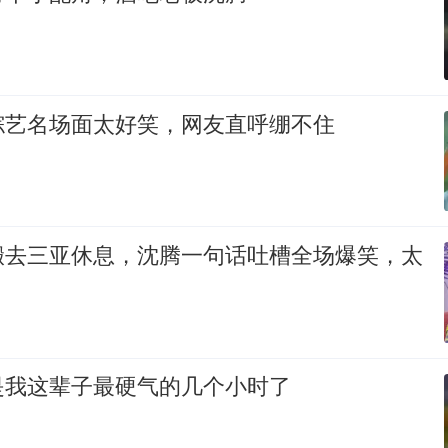
综艺名场面太好笑，网友直呼绷不住
搬去三亚休息，沈腾一句话吐槽全场爆笑，太
是我这辈子最硬气的几个小时了