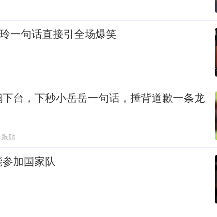
贾玲一句话直接引全场爆笑
鹏下台，下秒小岳岳一句话，捶背道歉一条龙
1跟贴
能参加国家队