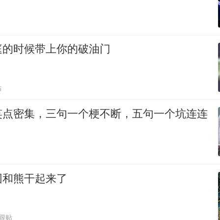
庭的时候带上你的破油门
贴
笑点密集，三句一个梗不断，五句一个坑连连
园和熊干起来了
4跟贴