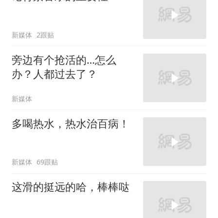
新媒体
2跟贴
旁边有个抢活的…怎么
办？人都过去了？
新媒体
多喝热水，热水治百病！
新媒体
69跟贴
这滑的挺远的哈，棒棒哒