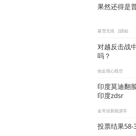
果然还得是
暮雪无痕
2跟贴
对越反击战
吗？
他走我心既空
印度莫迪翻
印度zdsr
金哥说新能源车
投票结果58