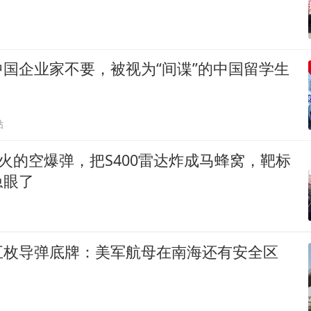
国企业家不要，被视为“间谍”的中国留学生
贴
远火的空爆弹，把S400雷达炸成马蜂窝，靶标
急眼了
五枚导弹底牌：美军航母在南海还有安全区