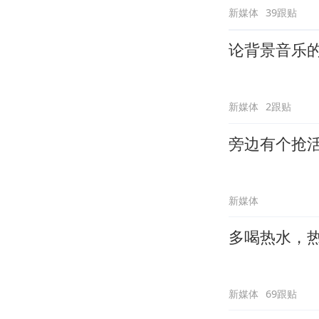
新媒体
39跟贴
论背景音乐
新媒体
2跟贴
旁边有个抢
新媒体
多喝热水，
新媒体
69跟贴