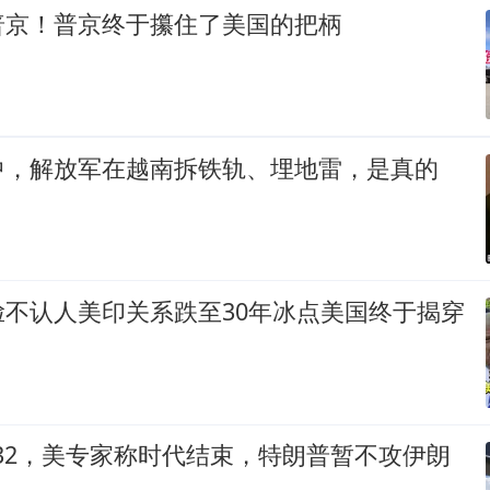
普京！普京终于攥住了美国的把柄
中，解放军在越南拆铁轨、埋地雷，是真的
脸不认人美印关系跌至30年冰点美国终于揭穿
-32，美专家称时代结束，特朗普暂不攻伊朗