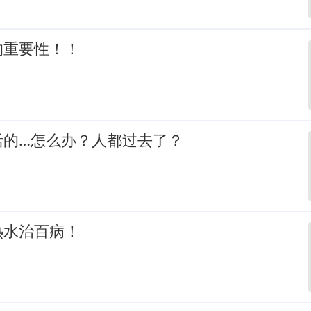
的重要性！！
活的…怎么办？人都过去了？
热水治百病！