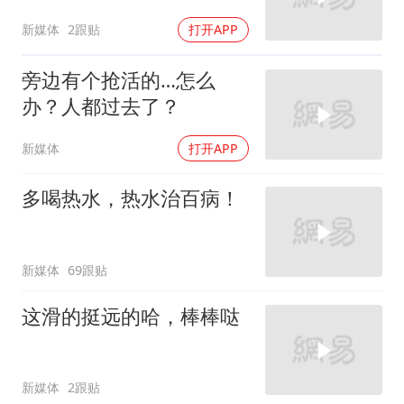
新媒体
2跟贴
打开APP
旁边有个抢活的…怎么
办？人都过去了？
新媒体
打开APP
多喝热水，热水治百病！
新媒体
69跟贴
这滑的挺远的哈，棒棒哒
新媒体
2跟贴