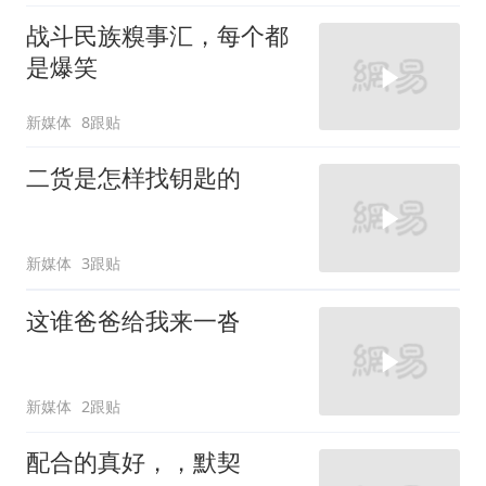
战斗民族糗事汇，每个都
是爆笑
新媒体
8跟贴
二货是怎样找钥匙的
新媒体
3跟贴
这谁爸爸给我来一沓
新媒体
2跟贴
配合的真好，，默契