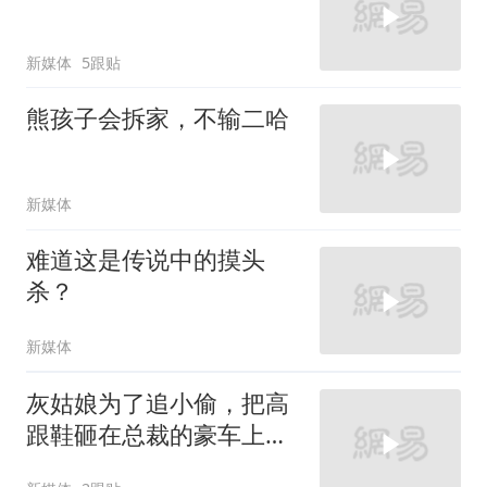
新媒体
5跟贴
熊孩子会拆家，不输二哈
新媒体
难道这是传说中的摸头
杀？
新媒体
灰姑娘为了追小偷，把高
跟鞋砸在总裁的豪车上，
太霸气了