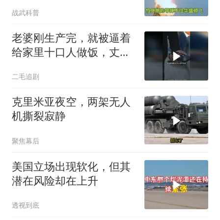
战武科普
老婆刚生产完，就被逼着
给家里十口人做饭，丈夫
傻眼了！
二毛追剧
克里米亚夜空，两架无人
机撕裂寂静
聚焦幕后
美国立场出现软化，但其
潜在风险却在上升
透视到底