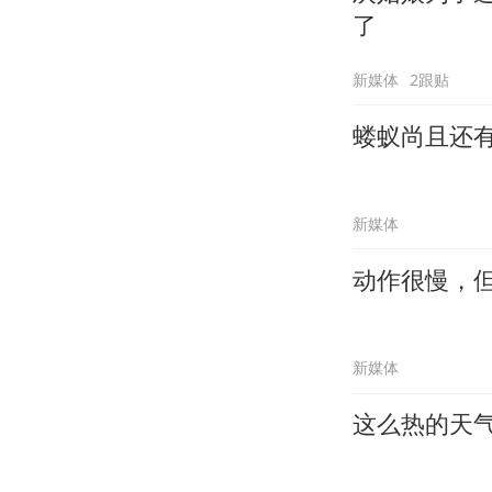
了
新媒体
2跟贴
蝼蚁尚且还
新媒体
动作很慢，
新媒体
这么热的天