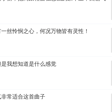
有一丝怜悯之心，何况万物皆有灵性！
但是我想知道是什么感觉
气非常适合这首曲子