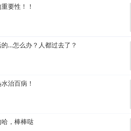
的重要性！！
活的…怎么办？人都过去了？
热水治百病！
的哈，棒棒哒