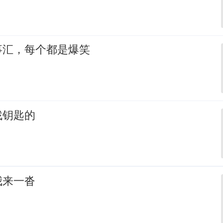
事汇，每个都是爆笑
找钥匙的
我来一沓