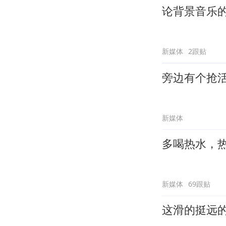
论背景音乐
新媒体
2跟贴
旁边有个抢
新媒体
多喝热水，
新媒体
69跟贴
这滑的挺远