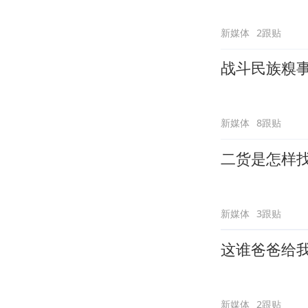
新媒体
2跟贴
战斗民族糗
新媒体
8跟贴
二货是怎样
新媒体
3跟贴
这谁爸爸给
新媒体
2跟贴