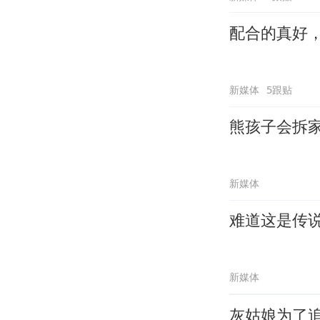
配合的真好
新媒体
5跟贴
熊孩子会拆
新媒体
难道这是传
新媒体
灰姑娘为了