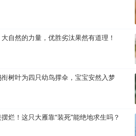
，大自然的力量，优胜劣汰果然有道理！
妈衔树叶为四只幼鸟撑伞，宝宝安然入梦
摆烂！这只大雁靠“装死”能绝地求生吗？