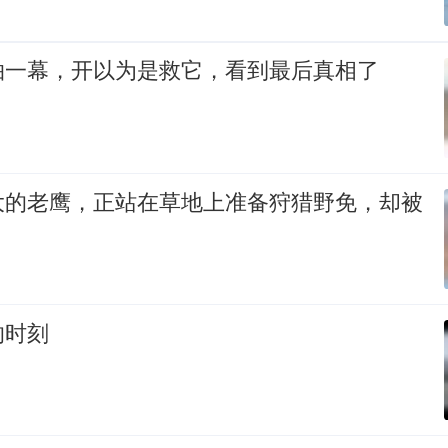
拍一幕，开以为是救它，看到最后真相了
大的老鹰，正站在草地上准备狩猎野免，却被
的时刻