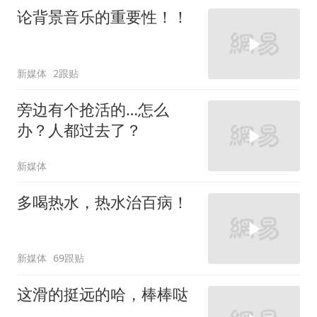
论背景音乐的重要性！！
新媒体
2跟贴
旁边有个抢活的…怎么
办？人都过去了？
新媒体
多喝热水，热水治百病！
新媒体
69跟贴
这滑的挺远的哈，棒棒哒