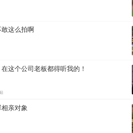
不敢这么拍啊
：在这个公司老板都得听我的！
贴
罪相亲对象