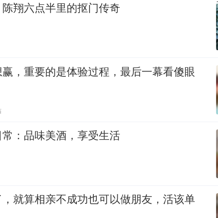
：陈翔六点半里的抠门传奇
想赢，重要的是体验过程，最后一幕看傻眼
贴
日常：品味美酒，享受生活
了，就算相亲不成功也可以做朋友，活该单