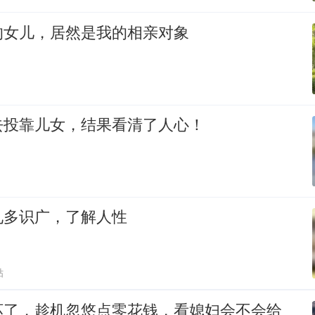
的女儿，居然是我的相亲对象
去投靠儿女，结果看清了人心！
见多识广，了解人性
贴
坏了，趁机忽悠点零花钱，看媳妇会不会给