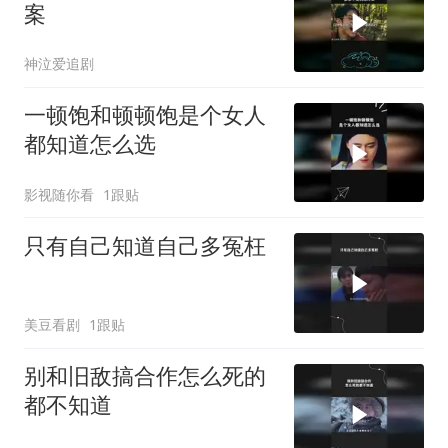
案
神泣爱追剧
一顿饱和顿顿饱是个女人
都知道怎么选
影视随你看
1跟贴
只有自己知道自己多冤枉
美豆看剧
1跟贴
别和旧敌搞合作怎么死的
都不知道