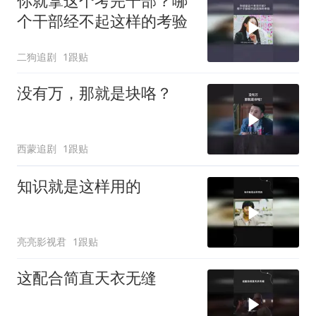
你就拿这个考完干部？哪
个干部经不起这样的考验
二狗追剧
1跟贴
没有万，那就是块咯？
西蒙追剧
1跟贴
知识就是这样用的
亮亮影视君
1跟贴
这配合简直天衣无缝