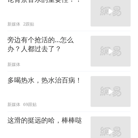
新媒体
2跟贴
旁边有个抢活的…怎么
办？人都过去了？
新媒体
多喝热水，热水治百病！
新媒体
69跟贴
这滑的挺远的哈，棒棒哒