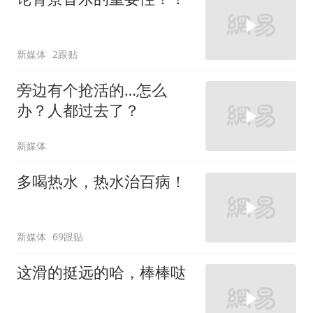
新媒体
2跟贴
旁边有个抢活的…怎么
办？人都过去了？
新媒体
多喝热水，热水治百病！
新媒体
69跟贴
这滑的挺远的哈，棒棒哒