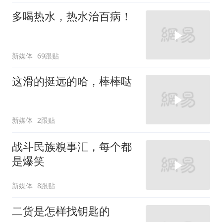
多喝热水，热水治百病！
新媒体
69跟贴
这滑的挺远的哈，棒棒哒
新媒体
2跟贴
战斗民族糗事汇，每个都
是爆笑
新媒体
8跟贴
二货是怎样找钥匙的