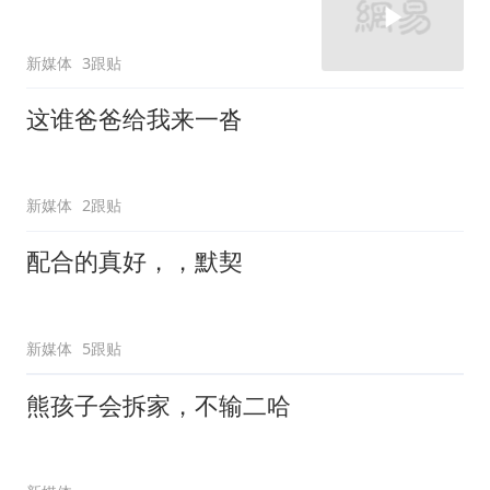
新媒体
3跟贴
这谁爸爸给我来一沓
新媒体
2跟贴
配合的真好，，默契
新媒体
5跟贴
熊孩子会拆家，不输二哈