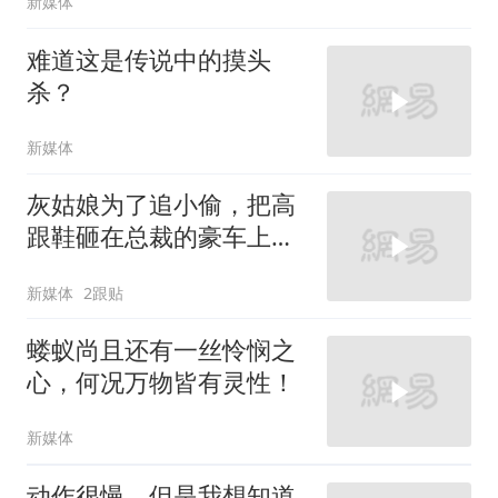
新媒体
难道这是传说中的摸头
杀？
新媒体
灰姑娘为了追小偷，把高
跟鞋砸在总裁的豪车上，
太霸气了
新媒体
2跟贴
蝼蚁尚且还有一丝怜悯之
心，何况万物皆有灵性！
新媒体
动作很慢，但是我想知道