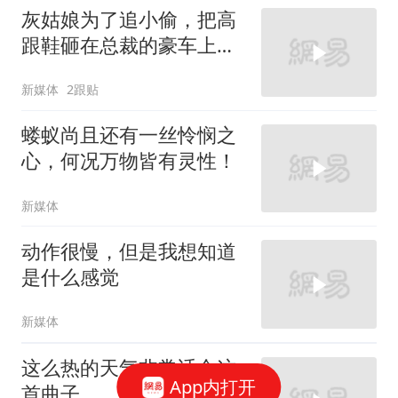
灰姑娘为了追小偷，把高
跟鞋砸在总裁的豪车上，
太霸气了
新媒体
2跟贴
蝼蚁尚且还有一丝怜悯之
心，何况万物皆有灵性！
新媒体
动作很慢，但是我想知道
是什么感觉
新媒体
这么热的天气非常适合这
App内打开
首曲子