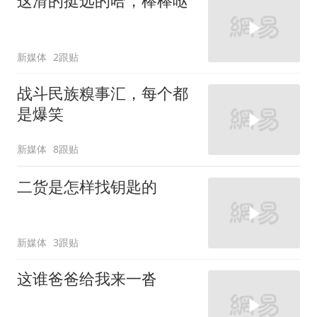
这滑的挺远的哈，棒棒哒
新媒体
2跟贴
战斗民族糗事汇，每个都
是爆笑
新媒体
8跟贴
二货是怎样找钥匙的
新媒体
3跟贴
这谁爸爸给我来一沓