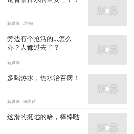
新媒体
2跟贴
旁边有个抢活的…怎么
办？人都过去了？
新媒体
多喝热水，热水治百病！
新媒体
69跟贴
这滑的挺远的哈，棒棒哒