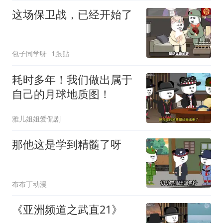
这场保卫战，已经开始了
包子同学呀
1跟贴
耗时多年！我们做出属于
自己的月球地质图！
雅儿姐姐爱侃剧
那他这是学到精髓了呀
布布丁动漫
《亚洲频道之武直21》