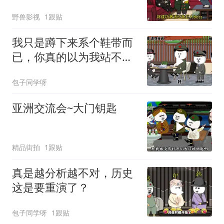
野兽影视
1跟贴
我只是蹲下来系个鞋带而
已，你真的以为我站不起
来了？
包子同学呀
亚洲交流会~大门钥匙
精品街拍
1跟贴
真是越分析越不对，历史
这是要重演了？
包子同学呀
1跟贴