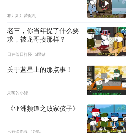
雅儿姐姐爱侃剧
老三，你当年提了什么要
求，被龙哥揍那样？
日在落日打怪
5跟贴
关于蓝星上的那点事！
呆萌的小鲤
《亚洲频道之败家孩子》
吕新说影视
1跟贴