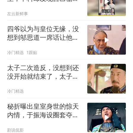
一败涂地！
左云新鲜事
四爷以为与皇位无缘，没
想到邬思道一席话让他醍
醐灌顶
冷门精选
1跟贴
太子二次造反，没想到还
没开始就结束了，太子彻
底落幕
冷门精选
秘折曝出皇室身世的惊天
内情，于振海设圈套夺权
囚禁陈家洛
剧说侃影