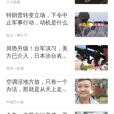
小小段砸
特朗普转变立场，下令中
止军事行动，动机是什么
热点一网打尽
局势升级！台军演习，美
方已介入，日本涉台表述
突变，大陆已收到通知
周哥一影视
空调没地方放，只有一个
办法，那就是从天上走，
老师傅一招拿下
牛锅巴小钒