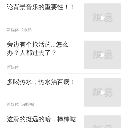
论背景音乐的重要性！！
新媒体
2跟贴
旁边有个抢活的…怎么
办？人都过去了？
新媒体
多喝热水，热水治百病！
新媒体
69跟贴
这滑的挺远的哈，棒棒哒