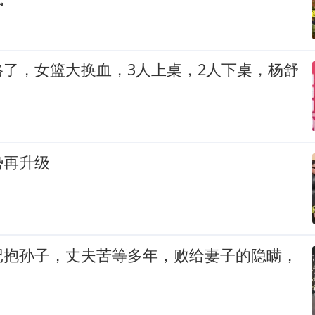
格了，女篮大换血，3人上桌，2人下桌，杨舒
势再升级
记抱孙子，丈夫苦等多年，败给妻子的隐瞒，