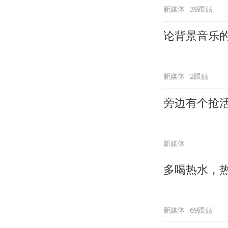
新媒体
39跟贴
论背景音乐
新媒体
2跟贴
旁边有个抢
新媒体
多喝热水，
新媒体
69跟贴