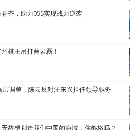
补齐，助力055实现战力逆袭
广州棋王吊打曹岩磊！
央高层调整，陈云反对汪东兴担任领导职务
白无故想划走我们中国的海域，你够格吗？