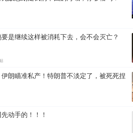
鹅要是继续这样被消耗下去，会不会灭亡？
贴
，伊朗瞄准私产！特朗普不淡定了，被死死捏
网先动手的！！！