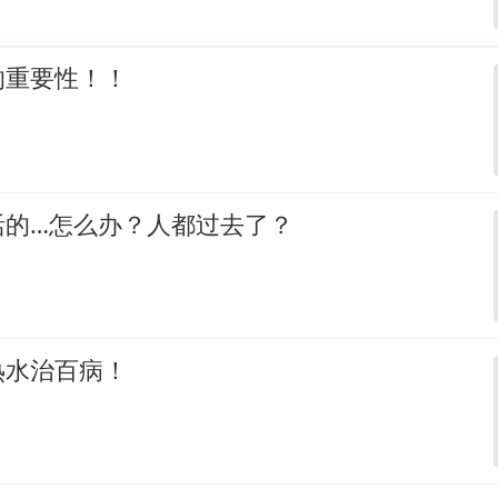
的重要性！！
活的…怎么办？人都过去了？
热水治百病！