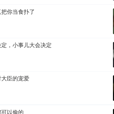
真把你当食扑了
决定，小事儿大会决定
对大臣的宠爱
都可以偷的