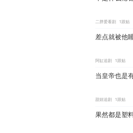
二胖爱看剧
1跟贴
差点就被他
阿缸追剧
1跟贴
当皇帝也是
甜妞追剧
1跟贴
果然都是塑