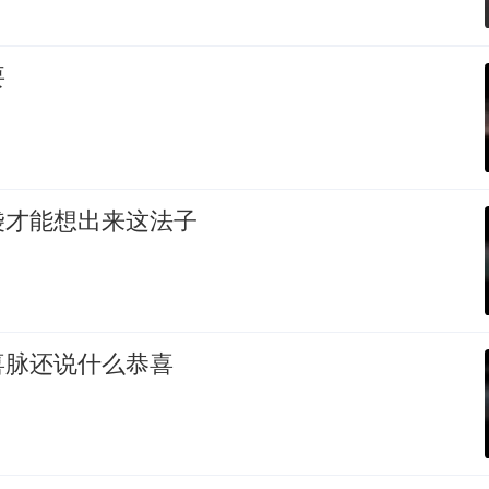
要
袋才能想出来这法子
喜脉还说什么恭喜