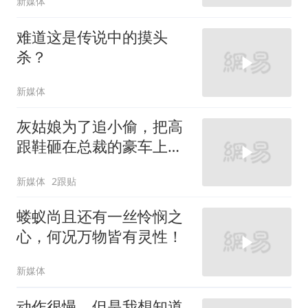
新媒体
难道这是传说中的摸头
杀？
新媒体
灰姑娘为了追小偷，把高
跟鞋砸在总裁的豪车上，
太霸气了
新媒体
2跟贴
蝼蚁尚且还有一丝怜悯之
心，何况万物皆有灵性！
新媒体
动作很慢，但是我想知道