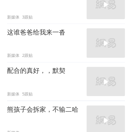
新媒体
3跟贴
这谁爸爸给我来一沓
新媒体
2跟贴
配合的真好，，默契
新媒体
5跟贴
熊孩子会拆家，不输二哈