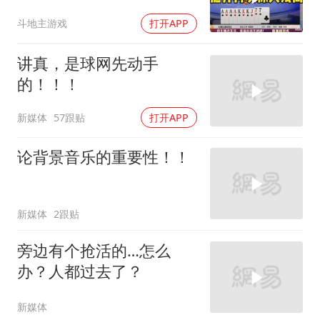
手！
斗地主游戏
打开APP
讲真，是球网先动手
的！！！
新媒体
57跟贴
打开APP
论背景音乐的重要性！！
新媒体
2跟贴
旁边有个抢活的…怎么
办？人都过去了？
新媒体