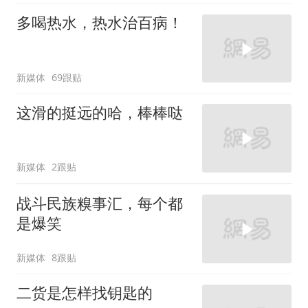
多喝热水，热水治百病！
新媒体
69跟贴
这滑的挺远的哈，棒棒哒
新媒体
2跟贴
战斗民族糗事汇，每个都
是爆笑
新媒体
8跟贴
二货是怎样找钥匙的