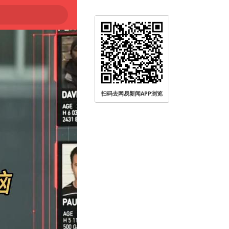
大
扫码去网易新闻APP浏览