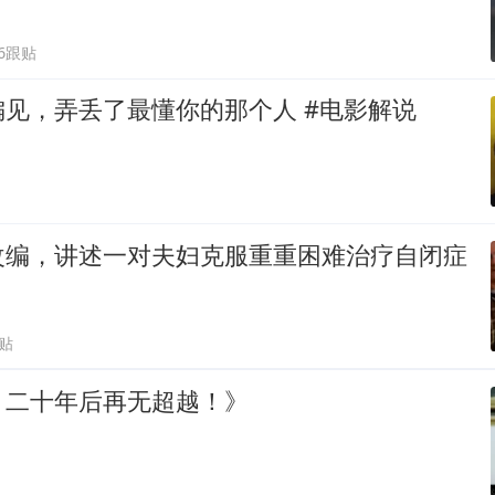
66跟贴
见，弄丢了最懂你的那个人 #电影解说
改编，讲述一对夫妇克服重重困难治疗自闭症
跟贴
，二十年后再无超越！》