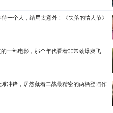
的等待一个人，结局太意外！《失落的情人节》
过的一部电影，那个年代看着非常劲爆爽飞
抢滩冲锋，居然藏着二战最精密的两栖登陆作