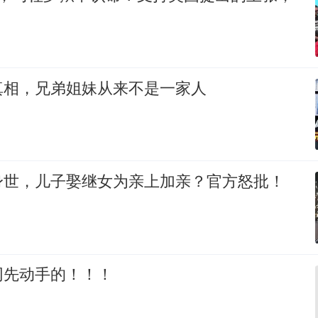
真相，兄弟姐妹从来不是一家人
身世，儿子娶继女为亲上加亲？官方怒批！
网先动手的！！！