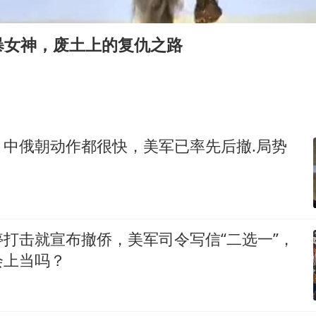
暴女神，废土上的复仇之路
，中俄朝动作都很快，美军已率先后撤.局势
打击就宣布撤侨，美军司令写信“二选一”，
会上当吗？