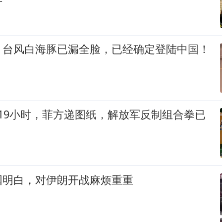
！台风白海豚已漏全脸，已经确定登陆中国！
19小时，菲方递图纸，解放军反制组合拳已
国明白，对伊朗开战麻烦重重