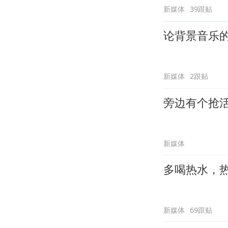
新媒体
39跟贴
论背景音乐
新媒体
2跟贴
旁边有个抢
新媒体
多喝热水，
新媒体
69跟贴