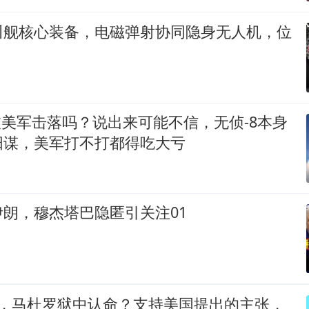
川舰核心装备，电磁弹射协同隐身无人机，位
被美军击落吗？说出来可能不信，无侦-8本身
阳谋，美军打不打都得吃大亏
朗，穆杰塔巴隐匿引关注01
后，马杜罗狱中认命？支持美国提出的主张，