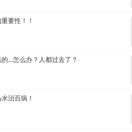
的重要性！！
活的…怎么办？人都过去了？
热水治百病！