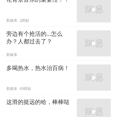
新媒体
2跟贴
旁边有个抢活的…怎么
办？人都过去了？
新媒体
多喝热水，热水治百病！
新媒体
69跟贴
这滑的挺远的哈，棒棒哒