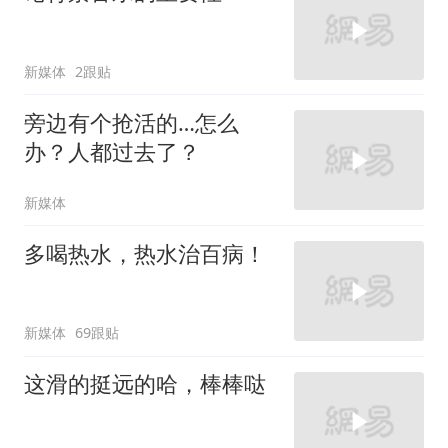
新媒体
2跟贴
旁边有个抢活的…怎么
办？人都过去了？
新媒体
多喝热水，热水治百病！
新媒体
69跟贴
这滑的挺远的哈，棒棒哒