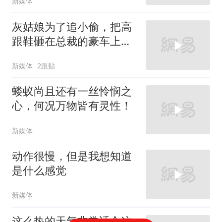
新媒体
灰姑娘为了追小偷，把高
跟鞋砸在总裁的豪车上，
太霸气了
新媒体
2跟贴
蝼蚁尚且还有一丝怜悯之
心，何况万物皆有灵性！
新媒体
动作很慢，但是我想知道
是什么感觉
新媒体
这么热的天气非常适合这