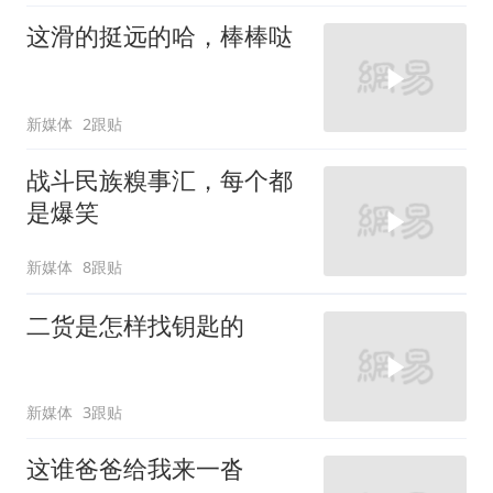
这滑的挺远的哈，棒棒哒
新媒体
2跟贴
战斗民族糗事汇，每个都
是爆笑
新媒体
8跟贴
二货是怎样找钥匙的
新媒体
3跟贴
这谁爸爸给我来一沓