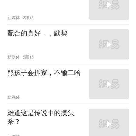
新媒体
2跟贴
配合的真好，，默契
新媒体
5跟贴
熊孩子会拆家，不输二哈
新媒体
难道这是传说中的摸头
杀？