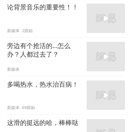
论背景音乐的重要性！！
新媒体
2跟贴
旁边有个抢活的…怎么
办？人都过去了？
新媒体
多喝热水，热水治百病！
新媒体
69跟贴
这滑的挺远的哈，棒棒哒