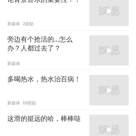
新媒体
2跟贴
旁边有个抢活的…怎么
办？人都过去了？
新媒体
多喝热水，热水治百病！
新媒体
69跟贴
这滑的挺远的哈，棒棒哒