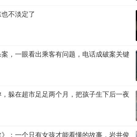
东也不淡定了
杀案，一眼看出乘客有问题，电话成破案关键
孕，躲在超市足足两个月，把孩子生下后一夜
丝》：一个只有女孩才能看懂的故事，岩井俊