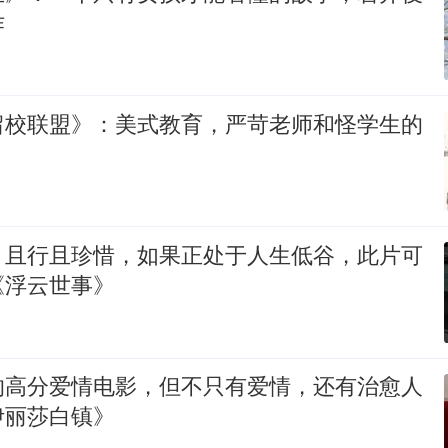
作
留校联盟》：美式教育，严苛老师和怪学生的
，且行且珍惜，如果正处于人生低谷，此片可
《浮云世事》
的高分爱情电影，但不只有爱情，还有治愈人
伊丽莎白镇》