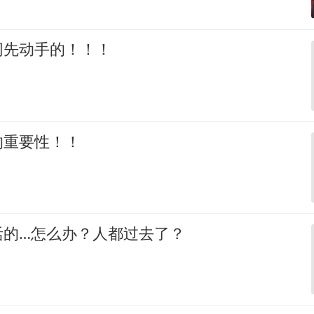
网先动手的！！！
的重要性！！
活的…怎么办？人都过去了？