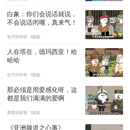
白象：你们会说话就说，
不会说话闭嘴，真来气！
包子同学呀
3跟贴
人在塔在，德玛西亚！哈
哈哈
包子同学呀
1跟贴
那必须是用爱感化呀，这
都是我们满满的爱啊
梦喋说影视
1跟贴
《亚洲频道之心事》