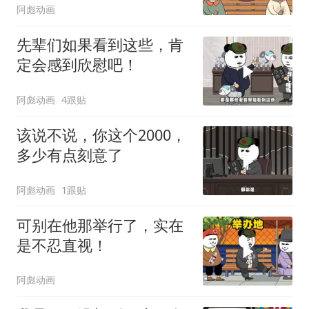
阿彪动画
先辈们如果看到这些，肯
定会感到欣慰吧！
阿彪动画
4跟贴
该说不说，你这个2000，
多少有点刻意了
阿彪动画
1跟贴
可别在他那举行了，实在
是不忍直视！
阿彪动画