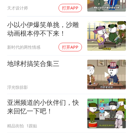
天才设计师
打开APP
小以小伊爆笑单挑，沙雕
动画根本停不下来！
新时代的两性情感
打开APP
地球村搞笑合集三
浮光惊掠影
亚洲频道的小伙伴们，快
来回忆一下吧！
精品街拍
1跟贴