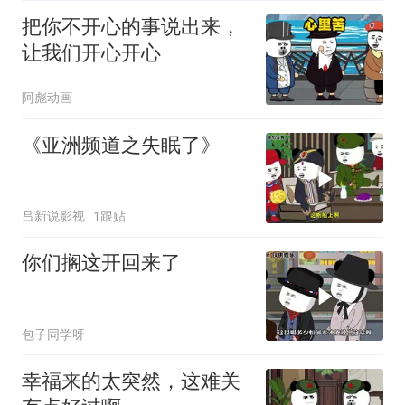
把你不开心的事说出来，
让我们开心开心
阿彪动画
《亚洲频道之失眠了》
吕新说影视
1跟贴
你们搁这开回来了
包子同学呀
幸福来的太突然，这难关