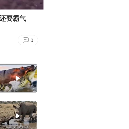
01:19
Enter
fullscreen
狮还要霸气
0