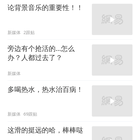
论背景音乐的重要性！！
新媒体
2跟贴
旁边有个抢活的…怎么
办？人都过去了？
新媒体
多喝热水，热水治百病！
新媒体
69跟贴
这滑的挺远的哈，棒棒哒