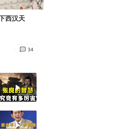
08:18
Enter
fullscreen
下西汉天
34