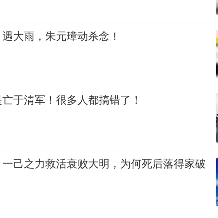
，遇大雨，朱元璋动杀念！
是亡于清军！很多人都搞错了！
：一己之力救活衰败大明，为何死后落得家破