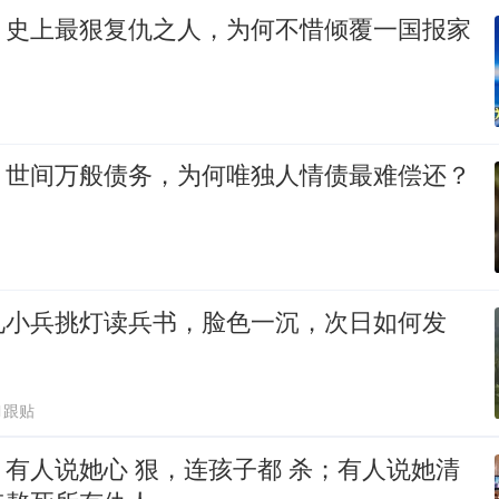
：史上最狠复仇之人，为何不惜倾覆一国报家
：世间万般债务，为何唯独人情债最难偿还？
见小兵挑灯读兵书，脸色一沉，次日如何发
1跟贴
有人说她心 狠，连孩子都 杀；有人说她清