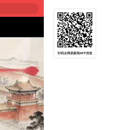
大
扫码去网易新闻APP浏览