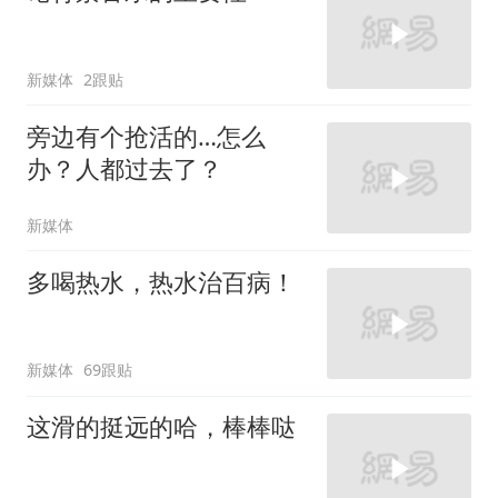
新媒体
2跟贴
旁边有个抢活的…怎么
办？人都过去了？
新媒体
多喝热水，热水治百病！
新媒体
69跟贴
这滑的挺远的哈，棒棒哒