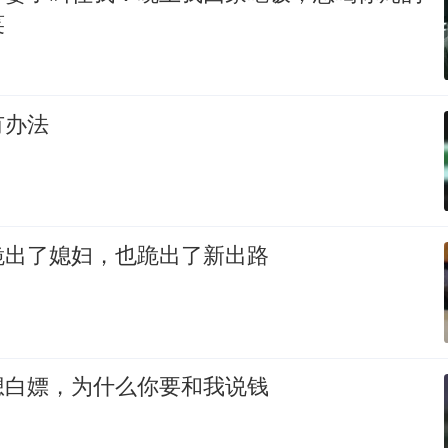
笑
有办法
跪出了媳妇，也跪出了新出路
想白嫖，为什么你要和我说钱