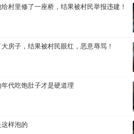
包给村里修了一座桥，结果被村民举报违建！
了大房子，结果被村民眼红，恶意辱骂！
的年代吃饱肚子才是硬道理
是这样泡的