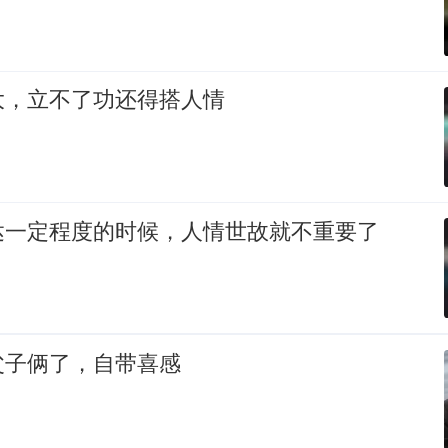
大，立不了功还得搭人情
达一定程度的时候，人情世故就不重要了
父子俩了，自带喜感