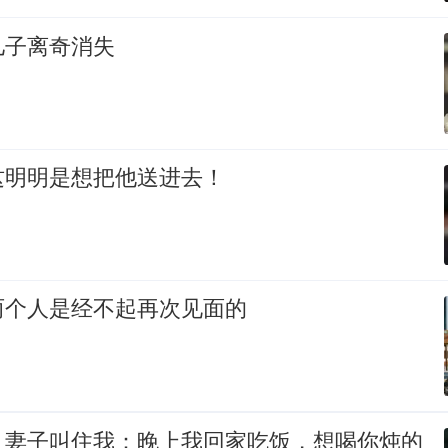
儿子离奇消失
这明明是想把他送进去！
两个人是经不起再次见面的
，妻子叫住我：晚上我回家吃饭，想喝你炖的