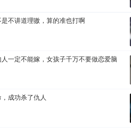
不是不讲道理嗷，算的准也打啊
的人一定不能嫁，女孩子千万不要做恋爱脑
命，成功杀了仇人