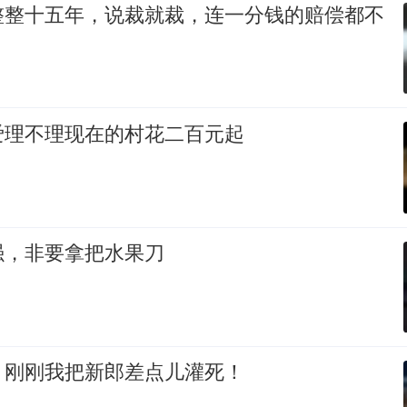
整整十五年，说裁就裁，连一分钱的赔偿都不
爱理不理现在的村花二百元起
强，非要拿把水果刀
：刚刚我把新郎差点儿灌死！