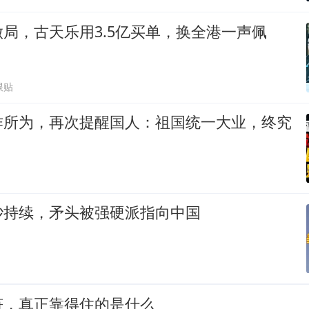
局，古天乐用3.5亿买单，换全港一声佩
跟贴
作所为，再次提醒国人：祖国统一大业，终究
吵持续，矛头被强硬派指向中国
符，真正靠得住的是什么