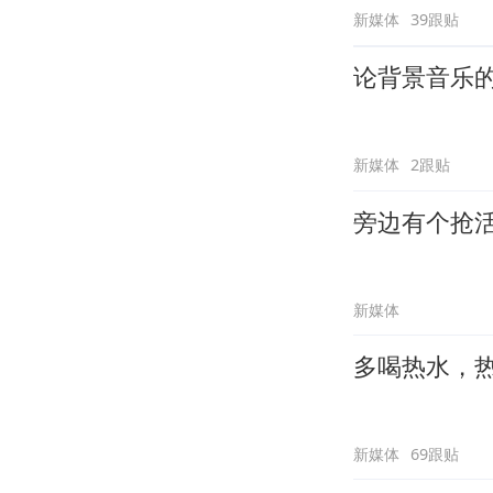
新媒体
39跟贴
论背景音乐
新媒体
2跟贴
旁边有个抢
新媒体
多喝热水，
新媒体
69跟贴