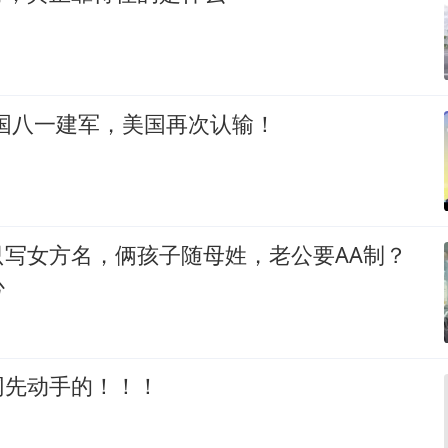
中国八一建军，美国再次认输！
只写女方名，俩孩子随母姓，老公要AA制？
心
网先动手的！！！