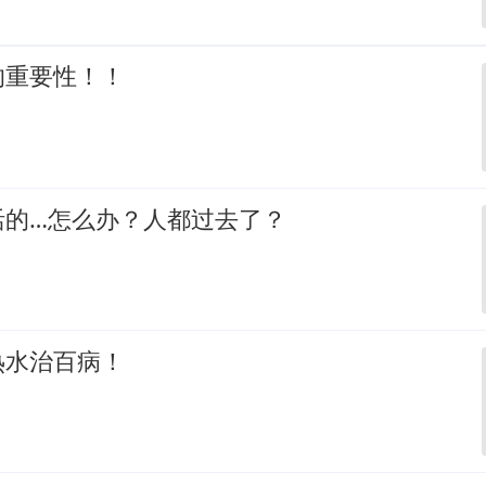
的重要性！！
活的…怎么办？人都过去了？
热水治百病！