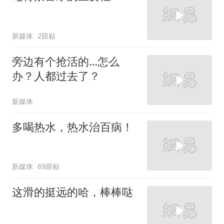
新媒体
2跟贴
旁边有个抢活的…怎么
办？人都过去了？
新媒体
多喝热水，热水治百病！
新媒体
69跟贴
这滑的挺远的哈，棒棒哒