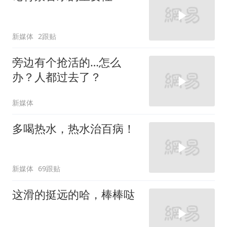
新媒体
2跟贴
旁边有个抢活的…怎么
办？人都过去了？
新媒体
多喝热水，热水治百病！
新媒体
69跟贴
这滑的挺远的哈，棒棒哒