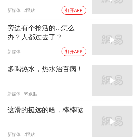
新媒体
2跟贴
打开APP
旁边有个抢活的…怎么
办？人都过去了？
新媒体
打开APP
多喝热水，热水治百病！
新媒体
69跟贴
这滑的挺远的哈，棒棒哒
新媒体
2跟贴