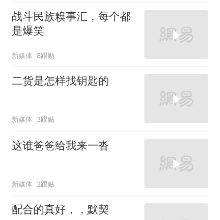
战斗民族糗事汇，每个都
是爆笑
新媒体
8跟贴
二货是怎样找钥匙的
新媒体
3跟贴
这谁爸爸给我来一沓
新媒体
2跟贴
配合的真好，，默契