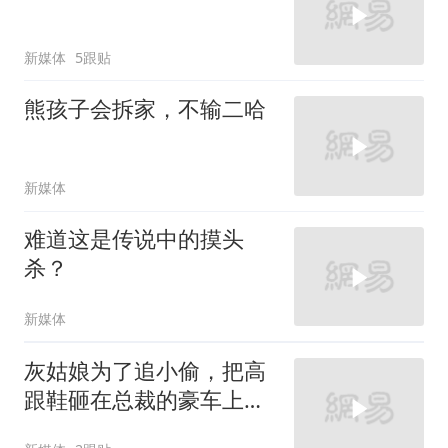
新媒体
5跟贴
熊孩子会拆家，不输二哈
新媒体
难道这是传说中的摸头
杀？
新媒体
灰姑娘为了追小偷，把高
跟鞋砸在总裁的豪车上，
太霸气了