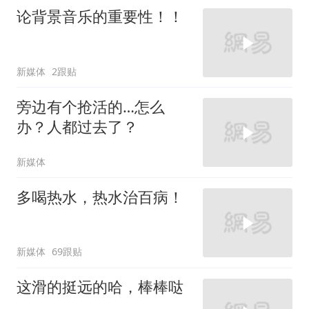
论背景音乐的重要性！！
新媒体
2跟贴
旁边有个抢活的…怎么
办？人都过去了？
新媒体
多喝热水，热水治百病！
新媒体
69跟贴
这滑的挺远的哈，棒棒哒