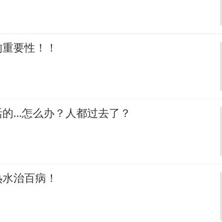
的重要性！！
活的…怎么办？人都过去了？
热水治百病！