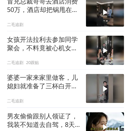
冒充总裁哥哥去酒店消费
50万，酒店却把锅甩在总
裁头上！
二毛追剧
女孩开法拉利去参加同学
聚会，不料竟被心机女冒
充车主！
二毛追剧
20跟贴
婆婆一家来家里做客，儿
媳妇就准备了三杯白开
水！
二毛追剧
男友偷偷跟别人领证了，
我装不知道去自驾，8天