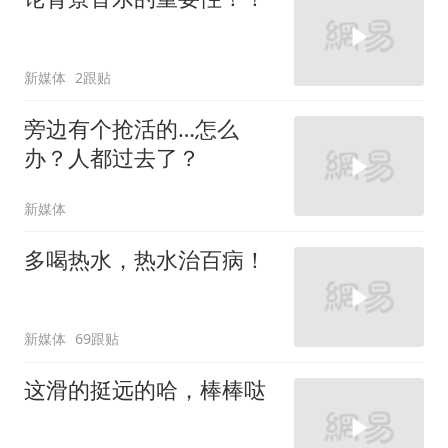
新媒体
2跟贴
旁边有个抢活的…怎么
办？人都过去了？
新媒体
多喝热水，热水治百病！
新媒体
69跟贴
这滑的挺远的哈，棒棒哒