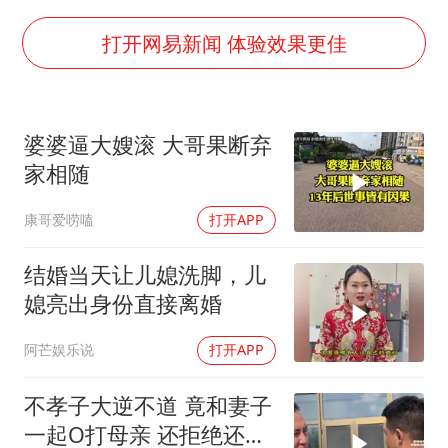
24小时不关空调 电费会更低吗
中国养老床位“三连降”
打开网易新闻 体验效果更佳
多地要求领导干部带头休假
吉林一“温度计大楼”读数爆表
婆婆逼大嫂滚 大哥果断弃
东方甄选被判赔偿江小白30万元
家相随
奋进开新局 实干挑大梁
康哥爱唠嗑
打开APP
结婚当天让儿媳洗脚，儿
媳亮出身份直接离婚
阿芒娱乐说
打开APP
不孝子大逆不道 竟和妻子
一起O打母亲 还拒绝还母