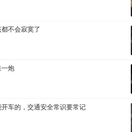
该都不会寂寞了
来一炮
能开车的，交通安全常识要常记