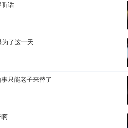
得听话
是为了这一天
的事只能老子来替了
行啊