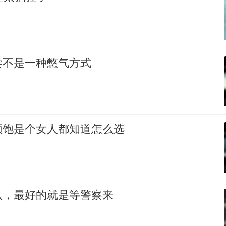
尝不是一种憋气方式
顿饱是个女人都知道怎么选
认，最好的就是等警察来