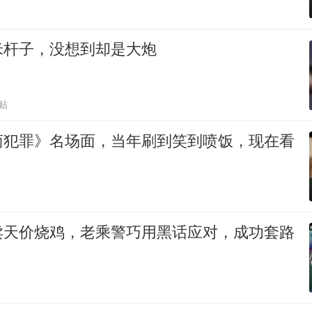
米杆子，没想到却是大炮
贴
商犯罪》名场面，当年刷到笑到喷饭，现在看
卖天价烧鸡，老乘警巧用黑话应对，成功套路