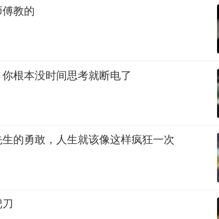
师傅教的
，你根本没时间思考就断电了
先生的勇敢，人生就该像这样疯狂一次
把刀