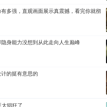
力有多强，直观画面展示真震撼，看完你就彻
得隐身能力没想到从此走向人生巅峰
设计的挺有意思的
匪太猖狂了