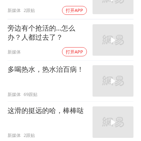
新媒体
2跟贴
打开APP
旁边有个抢活的…怎么
办？人都过去了？
新媒体
打开APP
多喝热水，热水治百病！
新媒体
69跟贴
这滑的挺远的哈，棒棒哒
新媒体
2跟贴