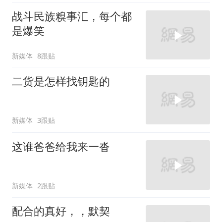
战斗民族糗事汇，每个都
是爆笑
新媒体
8跟贴
二货是怎样找钥匙的
新媒体
3跟贴
这谁爸爸给我来一沓
新媒体
2跟贴
配合的真好，，默契