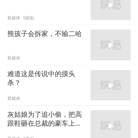
新媒体
5跟贴
熊孩子会拆家，不输二哈
新媒体
难道这是传说中的摸头
杀？
新媒体
灰姑娘为了追小偷，把高
跟鞋砸在总裁的豪车上，
太霸气了